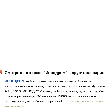
Смотреть что такое "Ипподром" в других словарях:
ИППОДРОМ
— Место конских скачек и бегов. Словарь
иностранных слов, вошедших в состав русского языка. Чудинов
А.Н., 1910. ИППОДРОМ греч., от hippos, лошадь, и dromos, бег.
Конное ристалище. Объяснение 25000 иностранных слов,
вошедших в употребление в русский …
Словарь иностранных слов
русского языка