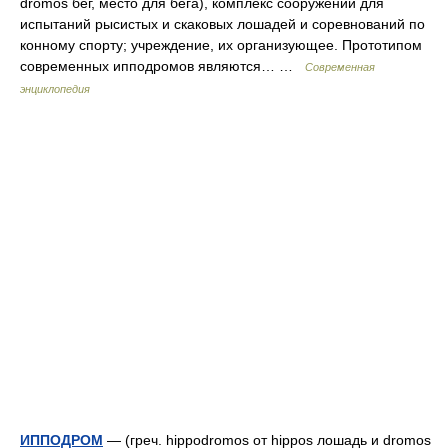
dromos бег, место для бега), комплекс сооружений для
испытаний рысистых и скаковых лошадей и соревнований по
конному спорту; учреждение, их организующее. Прототипом
современных ипподромов являются… …
Современная
энциклопедия
ИППОДРОМ
— (греч. hippodromos от hippos лошадь и dromos