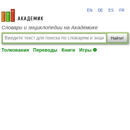
EN
DE
ES
FR
academic.ru
Словари и энциклопедии на Академике
Найти!
Толкования
Переводы
Книги
Игры ⚽